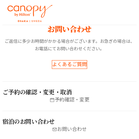
内
容
を
お問い​合わせ
ス
キ
ご返信に​多少お時間が​かかる​場合が​ございます。​お急ぎの​場合は、​
ッ
お電話にてお問い​合わせください。
プ
よくあるご質問
ご予約の​確認・変更・取消
予約確認・変更
宿泊の​お問い​合わせ
お問い合わせ