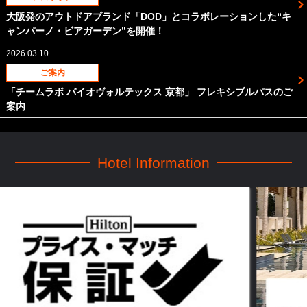
大阪発のアウトドアブランド「DOD」とコラボレーションした“キ
ャンパーノ・ビアガーデン”を開催！
2026.03.10
ご案内
「チームラボ バイオヴォルテックス 京都」 フレキシブルパスのご
案内
Hotel Information