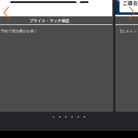
滞在ごとに最大4,000ポイント獲得
【ヒルトン・オナーズ】泊まれば泊まるほどポイントがお得にたまる！