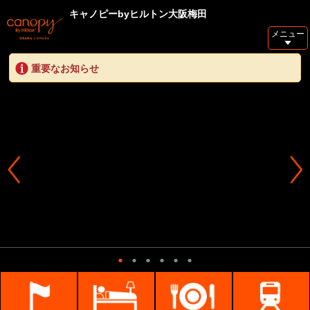
キャノピーbyヒルトン大阪梅田
メニュー
重要なお知らせ
2024年9月6日 グラングリーン大阪内にヒルトンのライフスタイルホテル
ブランドが日本初上陸！