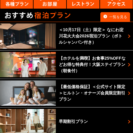
一覧を見る
＜10月17日（土）限定＞ なにわ淀
川花火大会2026宿泊プラン（ボト
ルシャンパン付き）
【ホテルを満喫】お食事25%OFFな
どお得な特典付！大阪ステイプラン
（朝食付）
【最低価格保証】＜公式サイト限定
＞ヒルトン・オナーズ会員限定割引
プラン
早期割引プラン