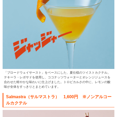
「ブロードウェイサースト」をベースにした、夏仕様のツイストカクテル。
テキーラ・レポサドを使用し、ココナッツウォーターとオレンジジュースを
合わせた軽やかな味わいに仕上げました。トロピカルさの中に、レモンの酸
味が全体をすっきりとまとめています。
Salmastra（サルマストラ） 1,600円 ※ノンアルコー
ルカクテル