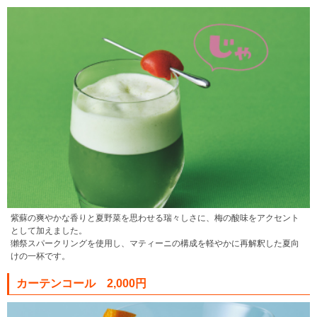
紫蘇の爽やかな香りと夏野菜を思わせる瑞々しさに、梅の酸味をアクセント
として加えました。
獺祭スパークリングを使用し、マティーニの構成を軽やかに再解釈した夏向
けの一杯です。
カーテンコール 2,000円