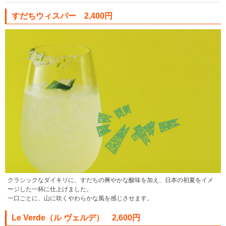
すだちウィスパー 2,400円
クラシックなダイキリに、すだちの爽やかな酸味を加え、日本の初夏をイメ
ージした一杯に仕上げました。
一口ごとに、山に吹くやわらかな風を感じさせます。
Le Verde（ル ヴェルデ） 2,600円