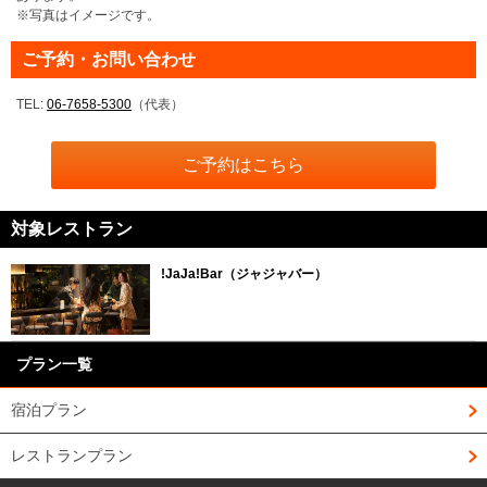
※写真はイメージです。
ご予約・お問い合わせ
TEL:
06-7658-5300
（代表）
ご予約はこちら
対象レストラン
!JaJa!Bar（ジャジャバー）
プラン一覧
宿泊プラン
レストランプラン