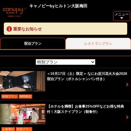
キャノピーbyヒルトン大阪梅田
メニュー
重要なお知らせ
宿泊プラン
レストランプラン
＜10月17日（土）限定＞ なにわ淀川花火大会2026
宿泊プラン（ボトルシャンパン付き）
特別プラン
期間限定
【ホテルを満喫】お食事25%OFFなどお得な特典
付！大阪ステイプラン（朝食付）
お食事付
特別プラン