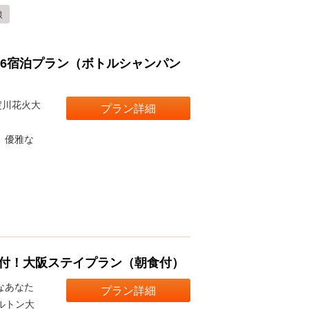
線
026宿泊プラン（ボトルシャンパン
淀川花火大
プラン詳細
、優雅な
典付！大阪ステイプラン（朝食付）
なあなた
プラン詳細
ルトン大