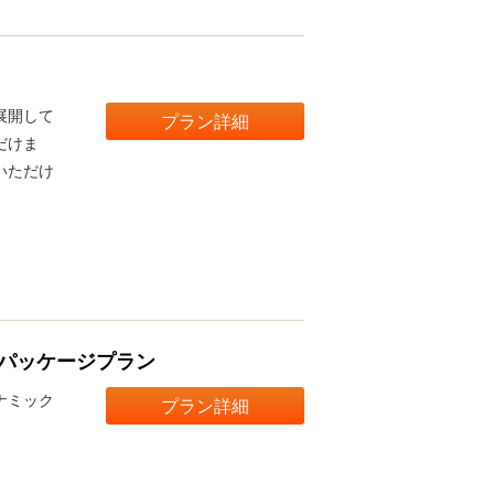
展開して
プラン詳細
だけま
いただけ
パッケージプラン
ナミック
プラン詳細