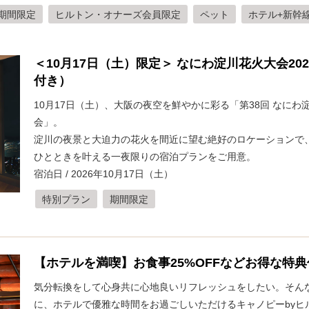
期間限定
ヒルトン・オナーズ会員限定
ペット
ホテル+新幹
＜10月17日（土）限定＞ なにわ淀川花火大会2
付き）
10月17日（土）、大阪の夜空を鮮やかに彩る「第38回 なにわ
会」。
淀川の夜景と大迫力の花火を間近に望む絶好のロケーションで
ひとときを叶える一夜限りの宿泊プランをご用意。
宿泊日 / 2026年10月17日（土）
特別プラン
期間限定
【ホテルを満喫】お食事25%OFFなどお得な特
気分転換をして心身共に心地良いリフレッシュをしたい。そん
に、ホテルで優雅な時間をお過ごしいただけるキャノピーbyヒ