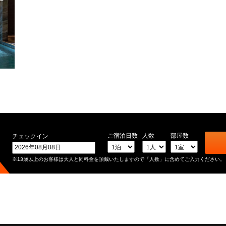
ご宿泊日数
人数
部屋数
チェックイン
※13歳以上のお客様は大人と同料金を頂戴いたしますので「人数」に含めてご入力ください。