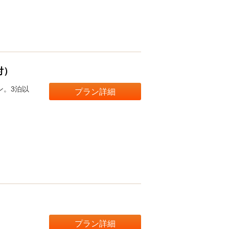
付）
ン。3泊以
プラン詳細
プラン詳細