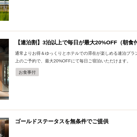
【連泊割】3泊以上で毎日が最大20%OFF（朝食
通常よりお得＆ゆっくりとホテルでの滞在が楽しめる連泊プラ
上のご予約で、最大20%OFFにて毎日ご宿泊いただけます。
お食事付
ゴールドステータスを無条件でご提供