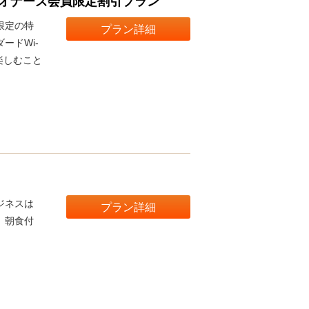
オナーズ会員限定割引プラン
限定の特
プラン詳細
ードWi-
楽しむこと
。
ジネスは
プラン詳細
、朝食付