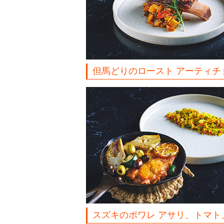
但馬どりのロースト アーティ
スズキのポワレ アサリ、トマト