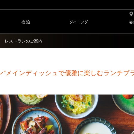
レストランのご案内
）
ン”メインディッシュで優雅に楽しむランチプ