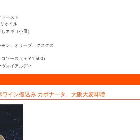
クトースト
リオイル
がしネギ（小皿）
レモン、オリーブ、クスクス
ソース（＋￥1,500）
サヴォイアルディ
赤ワイン煮込み カポナータ、大阪大麦味噌