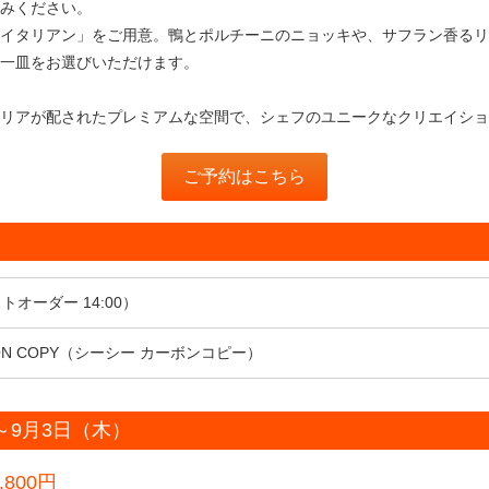
みください。
イタリアン」をご用意。鴨とポルチーニのニョッキや、サフラン香るリ
一皿をお選びいただけます。
リアが配されたプレミアムな空間で、シェフのユニークなクリエイショ
ご予約はこちら
ストオーダー 14:00）
ON COPY（シーシー カーボンコピー）
～9月3日（木）
800円