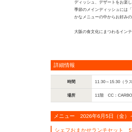
ディッシュ、デザートをお楽し
季節のメインディッシュには「
かなメニューの中からお好みの
大阪の食文化にまつわるインテ
詳細情報
時間
11:30～15:30（ラ
場所
11階 CC：CARB
メニュー 2026年6月5日（金）
シェフおまかせランチセット 5,