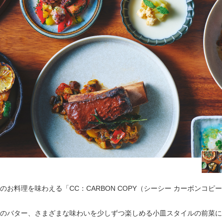
お料理を味わえる「CC：CARBON COPY（シーシー カーボンコピ
のバター、さまざまな味わいを少しずつ楽しめる小皿スタイルの前菜に