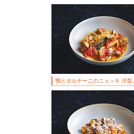
鴨とポルチーニのニョッキ 洋梨