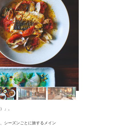
ー）」。
、シーズンごとに旅するメイン