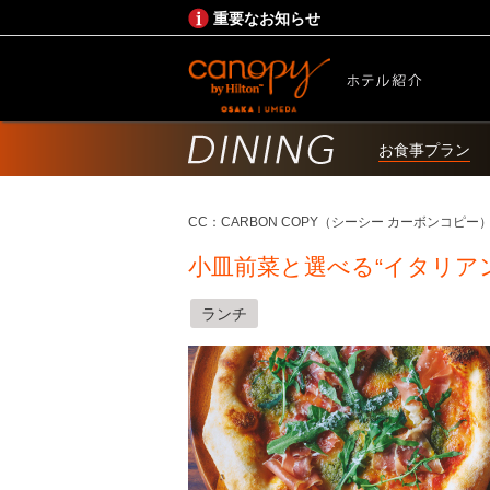
重要なお知らせ
お食事プラン
CC：CARBON COPY（シーシー カーボンコピー
小皿前菜と選べる“イタリア
ランチ