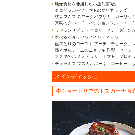
地元食材を使用した小皿前菜3品
タコとフルーツトマトのマリネサラダ
枝豆フムス スモークパプリカ、ガーリッ
真鯛のクルード パッションフルーツ チ
サフランリゾット ペコリーノチーズ、焦
選べるイタリアンメインディッシュ
但馬どりのロースト アーティチョーク、
鴨とポルチーニのニョッキ 洋梨、セージ
スズキのポワレ アサリ、トマト、プロセッコ
ティラミス マスカルポーネ、コーヒー、
メインディッシュ
牛ショートリブのトスカーナ風