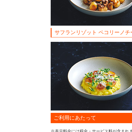
サフランリゾット ペコリーノチ
ご利用にあたって
※表示料金には税金・サービス料が含まれ