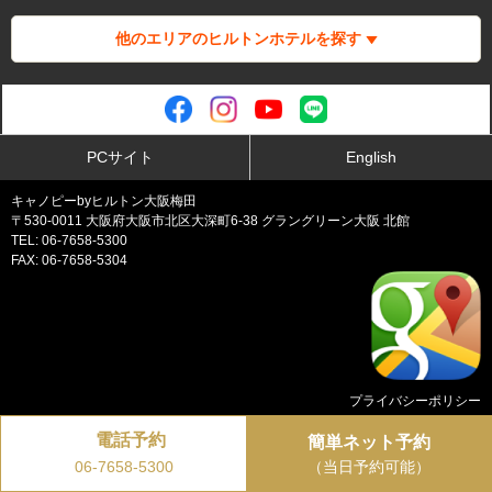
他のエリアのヒルトンホテルを探す
PCサイト
English
キャノピーbyヒルトン大阪梅田
〒530-0011 大阪府大阪市北区大深町6-38 グラングリーン大阪 北館
TEL: 06-7658-5300
FAX: 06-7658-5304
プライバシーポリシー
電話予約
Copyright © Canopy by Hilton Osaka Umeda all rights reserved.
簡単ネット予約
（当日予約可能）
06-7658-5300