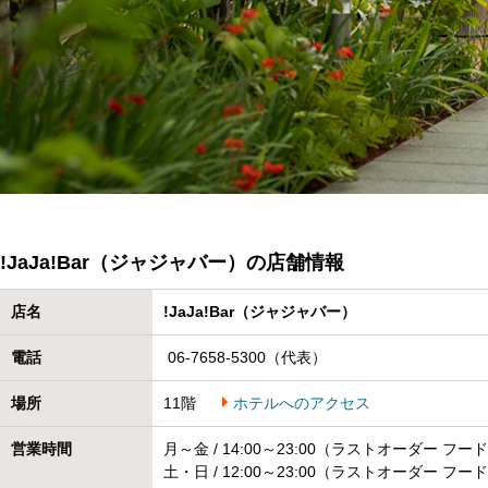
!JaJa!Bar（ジャジャバー）の店舗情報
店名
!JaJa!Bar（ジャジャバー）
電話
06-7658-5300（代表）
場所
11階
ホテルへのアクセス
営業時間
月～金 / 14:00～23:00（ラストオーダー フード 2
土・日 / 12:00～23:00（ラストオーダー フード 2