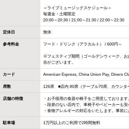
＜ライブミュージックスケジュール＞
毎週金・土曜限定
20:00～20:30 / 21:00～21:30 / 22:00～22:30
定休日
無休
参考料金
フード・ドリンク（アラカルト） / 600円～
※フェスティブ期間（ゴールデンウィーク、お
合がございます。
カード
American Express, China Union Pay, Diners Clu
席数
126席 ■店内 80席（テーブル70席、カウンタ
店舗の特徴
・お子様用の食器や椅子をご用意しております
・段差のない店内で、車椅子やベビーカーも安
・食物アレルギーの対応をいたします。事前に
駐車場
1万円以上のご利用で2時間無料