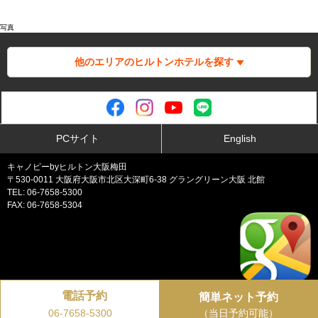
レストラン＆バーのご案内
!JaJa!Bar（ジャジャバー）
写真
他のエリアのヒルトンホテルを探す
PCサイト
English
キャノピーbyヒルトン大阪梅田
〒530-0011 大阪府大阪市北区大深町6-38 グラングリーン大阪 北館
TEL: 06-7658-5300
FAX: 06-7658-5304
電話予約
簡単ネット予約
プライバシーポリシー
（当日予約可能）
06-7658-5300