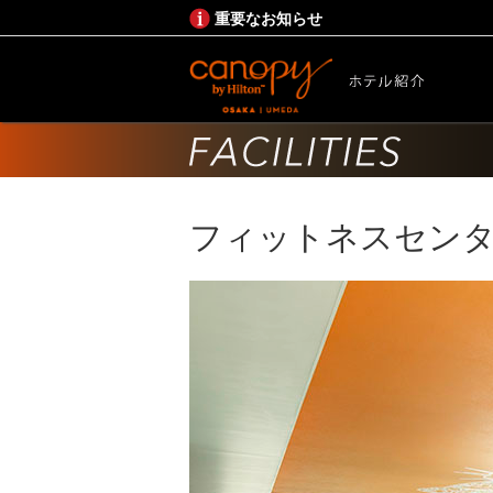
重要なお知らせ
フィットネスセン