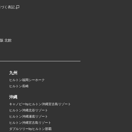
基づく表記
大阪 北館
九州
ヒルトン福岡シーホーク
ヒルトン長崎
沖縄
キャノピーbyヒルトン沖縄宮古島リゾート
ヒルトン沖縄北谷リゾート
ヒルトン沖縄瀬底リゾート
ヒルトン沖縄宮古島リゾート
ダブルツリーbyヒルトン那覇