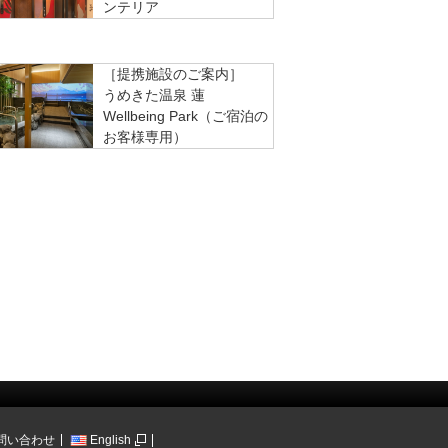
ンテリア
［提携施設のご案内］
うめきた温泉 蓮
Wellbeing Park（ご宿泊の
お客様専用）
問い合わせ
English