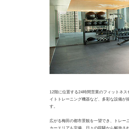
12階に位置する24時間営業のフィットネ
イトトレーニング機器など、多彩な設備が
す。
広がる梅田の都市景観を一望でき、トレー
カーエリアも完備。日々の喧騒から解放さ