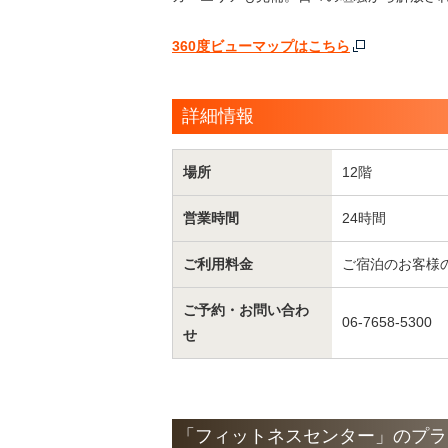
360度ビューマップはこちら
詳細情報
場所
12階
営業時間
24時間
ご利用料金
ご宿泊のお客様
ご予約・お問い合わ
06-7658-5300
せ
「フィットネスセンター」のプラ