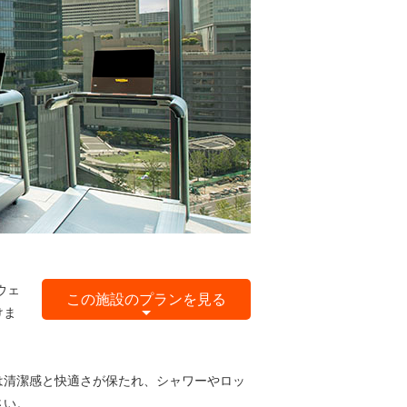
ウェ
この施設のプランを見る
けま
は清潔感と快適さが保たれ、シャワーやロッ
さい。