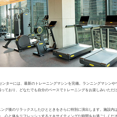
スセンターには、最新のトレーニングマシンを完備。ランニングマシンや
揃っており、どなたでも自分のペースでトレーニングをお楽しみいただ
ニング後のリラックスしたひとときをさらに特別に演出します。施設内
れ、心と体をリフレッシュするエキサイティングな時間をお過ごしくだ