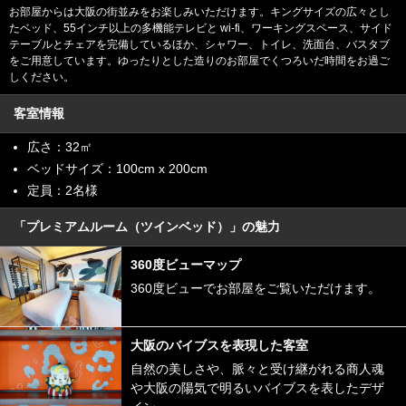
お部屋からは大阪の街並みをお楽しみいただけます。キングサイズの広々とし
たベッド、55インチ以上の多機能テレビと wi-fi、ワーキングスペース、サイド
テーブルとチェアを完備しているほか、シャワー、トイレ、洗面台、バスタブ
をご用意しています。ゆったりとした造りのお部屋でくつろいだ時間をお過ご
しください。
客室情報
広さ：32㎡
ベッドサイズ：100cm x 200cm
定員：2名様
「プレミアムルーム（ツインベッド）」の魅力
360度ビューマップ
360度ビューでお部屋をご覧いただけます。
大阪のバイブスを表現した客室
自然の美しさや、脈々と受け継がれる商人魂
や大阪の陽気で明るいバイブスを表したデザ