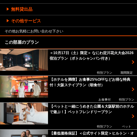
無料貸出品
その他サービス
その他お気軽にお問い合わせ下さい
この部屋のプラン
＜10月17日（土）限定＞ なにわ淀川花火大会2026
宿泊プラン（ボトルシャンパン付き）
特別プラン
期間限定
【ホテルを満喫】お食事25%OFFなどお得な特典
付！大阪ステイプラン（朝食付）
お食事付
特別プラン
【ペットと一緒にうめきた公園＆大阪駅前のホテル
で遊ぶ！】ペットフレンドリープラン
特別プラン
ペット
【最低価格保証】＜公式サイト限定＞ヒルトン・オ